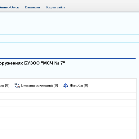
Бизнес-Омск
Вакансии
Карта сайта
сооружениях БУЗОО "МСЧ № 7"
ия (0)
Внесение изменений (0)
Жалобы (0)