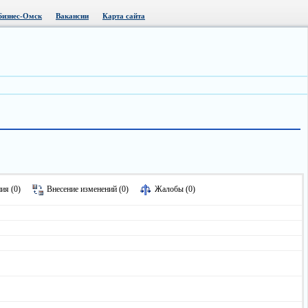
Бизнес-Омск
Вакансии
Карта сайта
ия (0)
Внесение изменений (0)
Жалобы (0)