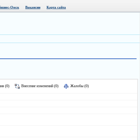
Бизнес-Омск
Вакансии
Карта сайта
ия (0)
Внесение изменений (0)
Жалобы (0)