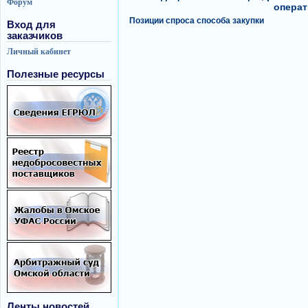
Форум
операт
Позиции спроса способа закупки
Вход для
заказчиков
Личный кабинет
Полезные ресурсы
Ленты новостей