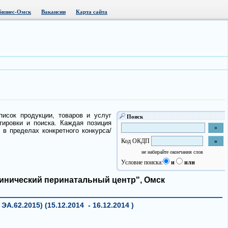
Бизнес-Омск
Вакансии
Карта сайта
писок продукции, товаров и услуг
Поиск
ировки и поиска. Каждая позиция
в пределах конкретного конкурса/
Код ОКДП
не набирайте окончания слов
Условие поиска:
и
или
инический перинатальный центр", Омск
.62.2015) (15.12.2014 - 16.12.2014 )